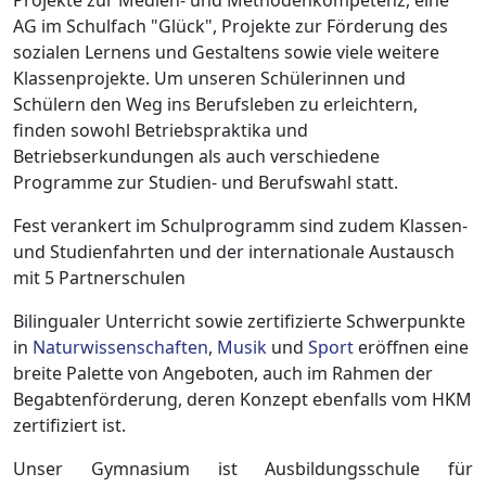
Projekte zur Medien- und Methodenkompetenz, eine
AG im Schulfach "Glück", Projekte zur Förderung des
sozialen Lernens und Gestaltens sowie viele weitere
Klassenprojekte. Um unseren Schülerinnen und
Schülern den Weg ins Berufsleben zu erleichtern,
finden sowohl Betriebspraktika und
Betriebserkundungen als auch verschiedene
Programme zur Studien- und Berufswahl statt.
Fest verankert im Schulprogramm sind zudem Klassen-
und Studienfahrten und der internationale Austausch
mit 5 Partnerschulen
Bilingualer Unterricht sowie zertifizierte Schwerpunkte
in
Naturwissenschaften
,
Musik
und
Sport
eröffnen eine
breite Palette von Angeboten, auch im Rahmen der
Begabtenförderung, deren Konzept ebenfalls vom HKM
zertifiziert ist.
Unser Gymnasium ist Ausbildungsschule für